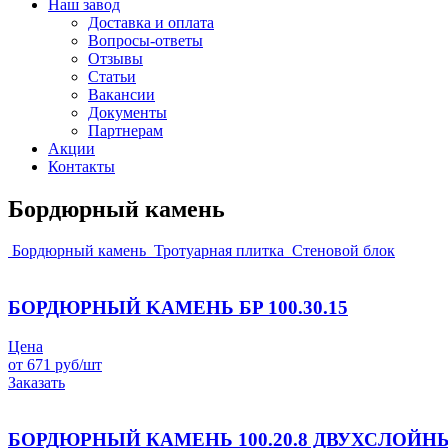
Наш завод
Доставка и оплата
Вопросы-ответы
Отзывы
Статьи
Вакансии
Документы
Партнерам
Акции
Контакты
Бордюрный камень
Бордюрный камень
Тротуарная плитка
Стеновой блок
БОРДЮРНЫЙ KAMEHЬ БP 100.30.15
Цена
от 671 руб/шт
Заказать
БОРДЮРНЫЙ КАМЕНЬ 100.20.8 ДВУХСЛОЙН