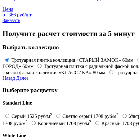
Цена
от 366 руб/шт
Заказать
Получите расчет стоимости за 5 минут
Выбрать коллекцию
Тротуарная плитка коллекция «СТАРЫЙ ЗАМОК» 60мм
ГОРОД» 60мм
Тротуарная плитка с радиальной фаской 
с косой фаской коллекция «КЛАССИКА» 80 мм
Тротуарная
Назад
Далее
Выберите расцветку
Standart Line
2
2
Серый
1525 руб/м
Светло-серый
1708 руб/м
Ульт
2
2
1708 руб/м
Коричневый
1708 руб/м
Красный
1708 ру
White Line