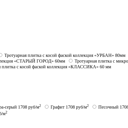
Тротуарная плитка с косой фаской коллекция «УРБАН» 80мм
коллекция «СТАРЫЙ ГОРОД» 60мм
Тротуарная плитка с мик
 плитка с косой фаской коллекция «КЛАССИКА» 60 мм
2
2
ра-серый
1708 руб/м
Графит
1708 руб/м
Песочный
170
2
б/м