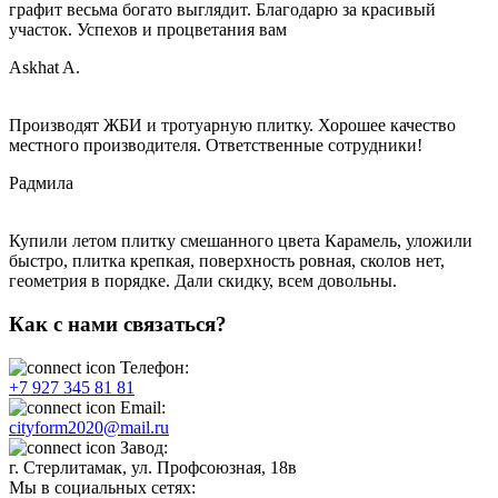
графит весьма богато выглядит. Благодарю за красивый
участок. Успехов и процветания вам
Askhat A.
Производят ЖБИ и тротуарную плитку. Хорошее качество
местного производителя. Ответственные сотрудники!
Радмила
Купили летом плитку смешанного цвета Карамель, уложили
быстро, плитка крепкая, поверхность ровная, сколов нет,
геометрия в порядке. Дали скидку, всем довольны.
Как с нами связаться?
Телефон:
+7 927 345 81 81
Email:
cityform2020@mail.ru
Завод:
г. Стерлитамак, ул. Профсоюзная, 18в
Мы в социальных сетях: